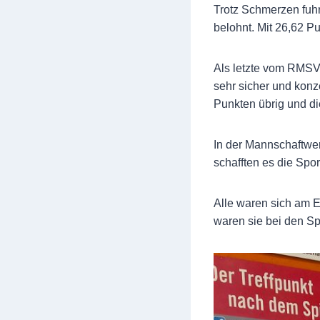
Trotz Schmerzen fuhr
belohnt. Mit 26,62 P
Als letzte vom RMSV 
sehr sicher und konz
Punkten übrig und die
In der Mannschaftwe
schafften es die Spo
Alle waren sich am E
waren sie bei den Sp