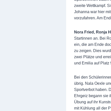
zweite Wettkampf. Si
Johanna war hier mit
vorzufahren. Am Ende
Nora Fried, Ronja 
Startinnen an. Bei R
ein, die am Ende doc
zu zeigen. Dies wurd
zwei Plätze und errei
und Emilia auf Platz
Bei den Schülerinne
übrig. Nala Oexle un
Sportverbot haben. D
Ehrgeiz begann sie ih
Übung auf ihr Kunstr
mit Kühlung all der P