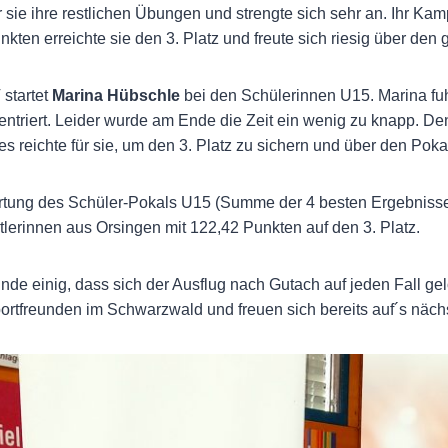
 sie ihre restlichen Übungen und strengte sich sehr an. Ihr Kam
unkten erreichte sie den 3. Platz und freute sich riesig über de
startet
Marina Hübschle
bei den Schülerinnen U15. Marina fu
entriert. Leider wurde am Ende die Zeit ein wenig zu knapp. D
s reichte für sie, um den 3. Platz zu sichern und über den Pokal
rtung des Schüler-Pokals U15 (Summe der 4 besten Ergebnisse
rtlerinnen aus Orsingen mit 122,42 Punkten auf den 3. Platz.
nde einig, dass sich der Ausflug nach Gutach auf jeden Fall gel
ortfreunden im Schwarzwald und freuen sich bereits auf´s nächs