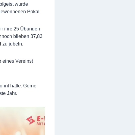
pfgeist wurde
n gewonnenen Pokal.
hr ihre 25 Übungen
ennoch blieben 37,83
 zu jubeln.
 eines Vereins)
ohnt hatte. Gerne
te Jahr.