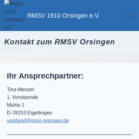
Zum
Inhalt
RMSV 1910 Orsingen e.V.
springen
Kontakt zum RMSV Orsingen
Ihr Ansprechpartner:
Tina Menzer
1. Vorsitzende
Mühle 1
D-78253 Eigeltingen
vorstand@rmsv-orsingen.de