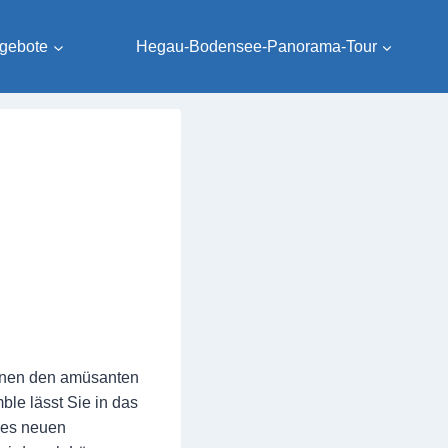
gebote
Hegau-Bodensee-Panorama-Tour
Ihnen den amüsanten
le lässt Sie in das
 des neuen