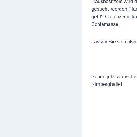
Hausbesitzers wird 
gesucht, werden Plän
geht? Gleichzeitig ko
Schlamassel.
Lassen Sie sich als
Schon jetzt wünschen
Kirnberghalle!