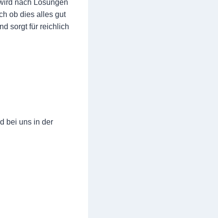
 wird nach Lösungen
h ob dies alles gut
d sorgt für reichlich
 bei uns in der