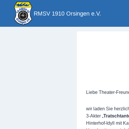
Zum
Inhalt
RMSV 1910 Orsingen e.V.
springen
Liebe Theater-Freun
wir laden Sie herzli
3-Akter „
Tratschta
Hinterhof-Idyll mit 